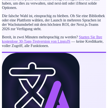
haben, um dies zu verwalten, sind next-intl oder i18next solide
Optionen.
Die falsche Wahl ist, einsprachig zu bleiben. Ob Sie eine Bibliothek
oder eine Plattform wählen, der Launch in mehreren Sprachen ist
der Wachstumshebel mit dem höchsten ROI, der Next.js-Teams
2026 zur Verfügung steht.
Bereit, in zwei Minuten mehrsprachig zu werden?
Starten Sie Ihre
kostenlose 30-Tage-Testversion von LingoJS
— keine Kreditkarte,
voller Zugriff, alle Funktionen.