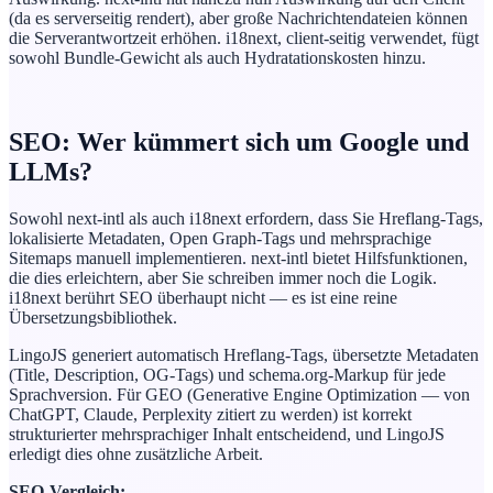
(da es serverseitig rendert), aber große Nachrichtendateien können
die Serverantwortzeit erhöhen. i18next, client-seitig verwendet, fügt
sowohl Bundle-Gewicht als auch Hydratationskosten hinzu.
SEO: Wer kümmert sich um Google und
LLMs?
Sowohl next-intl als auch i18next erfordern, dass Sie Hreflang-Tags,
lokalisierte Metadaten, Open Graph-Tags und mehrsprachige
Sitemaps manuell implementieren. next-intl bietet Hilfsfunktionen,
die dies erleichtern, aber Sie schreiben immer noch die Logik.
i18next berührt SEO überhaupt nicht — es ist eine reine
Übersetzungsbibliothek.
LingoJS generiert automatisch Hreflang-Tags, übersetzte Metadaten
(Title, Description, OG-Tags) und schema.org-Markup für jede
Sprachversion. Für GEO (Generative Engine Optimization — von
ChatGPT, Claude, Perplexity zitiert zu werden) ist korrekt
strukturierter mehrsprachiger Inhalt entscheidend, und LingoJS
erledigt dies ohne zusätzliche Arbeit.
SEO-Vergleich: