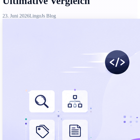
Ultimative Vergleich
23. Juni 2026
LingoJs Blog