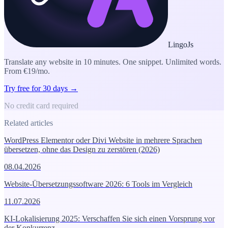
LingoJs
Translate any website in 10 minutes. One snippet. Unlimited words.
From €19/mo.
Try free for 30 days →
No credit card required
Related articles
WordPress Elementor oder Divi Website in mehrere Sprachen
übersetzen, ohne das Design zu zerstören (2026)
08.04.2026
Website-Übersetzungssoftware 2026: 6 Tools im Vergleich
11.07.2026
KI-Lokalisierung 2025: Verschaffen Sie sich einen Vorsprung vor
der Konkurrenz