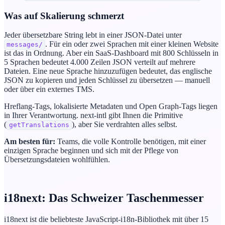
Was auf Skalierung schmerzt
Jeder übersetzbare String lebt in einer JSON-Datei unter
. Für ein oder zwei Sprachen mit einer kleinen Website
messages/
ist das in Ordnung. Aber ein SaaS-Dashboard mit 800 Schlüsseln in
5 Sprachen bedeutet 4.000 Zeilen JSON verteilt auf mehrere
Dateien. Eine neue Sprache hinzuzufügen bedeutet, das englische
JSON zu kopieren und jeden Schlüssel zu übersetzen — manuell
oder über ein externes TMS.
Hreflang-Tags, lokalisierte Metadaten und Open Graph-Tags liegen
in Ihrer Verantwortung. next-intl gibt Ihnen die Primitive
(
), aber Sie verdrahten alles selbst.
getTranslations
Am besten für:
Teams, die volle Kontrolle benötigen, mit einer
einzigen Sprache beginnen und sich mit der Pflege von
Übersetzungsdateien wohlfühlen.
i18next: Das Schweizer Taschenmesser
i18next ist die beliebteste JavaScript-i18n-Bibliothek mit über 15