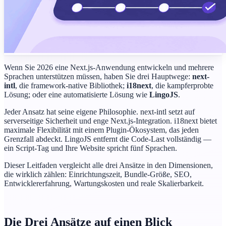
Wenn Sie 2026 eine Next.js-Anwendung entwickeln und mehrere
Sprachen unterstützen müssen, haben Sie drei Hauptwege:
next-
intl
, die framework-native Bibliothek;
i18next
, die kampferprobte
Lösung; oder eine automatisierte Lösung wie
LingoJS
.
Jeder Ansatz hat seine eigene Philosophie. next-intl setzt auf
serverseitige Sicherheit und enge Next.js-Integration. i18next bietet
maximale Flexibilität mit einem Plugin-Ökosystem, das jeden
Grenzfall abdeckt. LingoJS entfernt die Code-Last vollständig —
ein Script-Tag und Ihre Website spricht fünf Sprachen.
Dieser Leitfaden vergleicht alle drei Ansätze in den Dimensionen,
die wirklich zählen: Einrichtungszeit, Bundle-Größe, SEO,
Entwicklererfahrung, Wartungskosten und reale Skalierbarkeit.
Die Drei Ansätze auf einen Blick