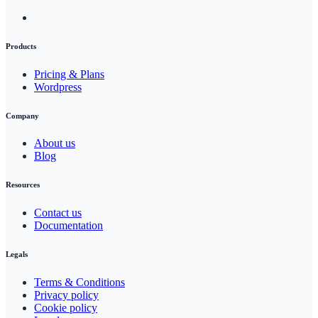
Products
Pricing & Plans
Wordpress
Company
About us
Blog
Resources
Contact us
Documentation
Legals
Terms & Conditions
Privacy policy
Cookie policy