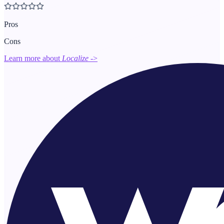
Pros
Cons
Learn more about
Localize
->