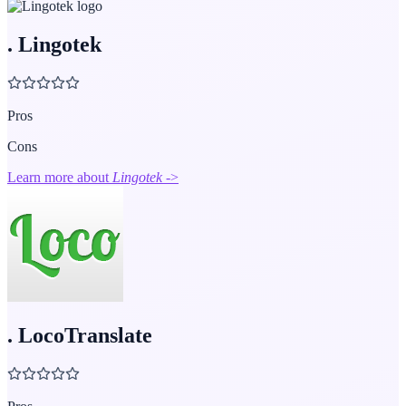
.
Lingotek
Pros
Cons
Learn more about
Lingotek
->
.
LocoTranslate