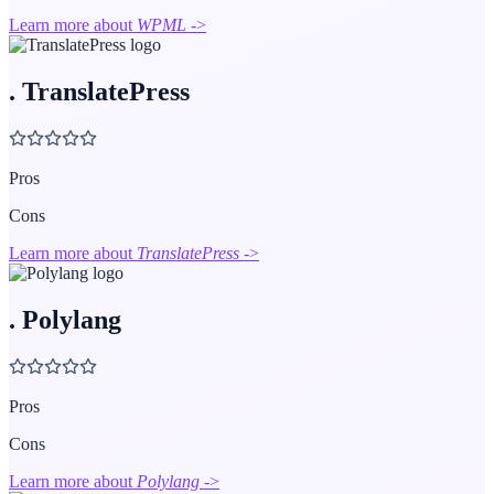
Learn more about
WPML
->
.
TranslatePress
Pros
Cons
Learn more about
TranslatePress
->
.
Polylang
Pros
Cons
Learn more about
Polylang
->