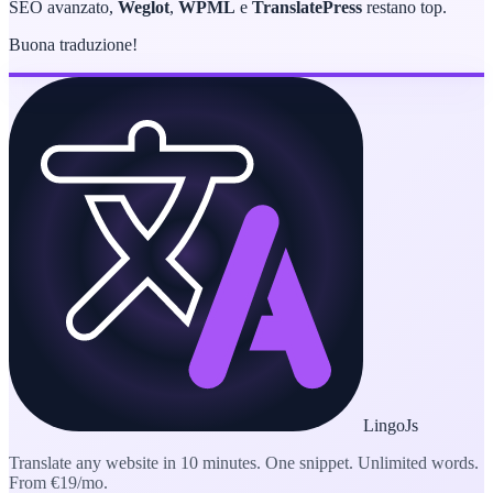
SEO avanzato,
Weglot
,
WPML
e
TranslatePress
restano top.
Buona traduzione!
LingoJs
Translate any website in 10 minutes. One snippet. Unlimited words.
From €19/mo.