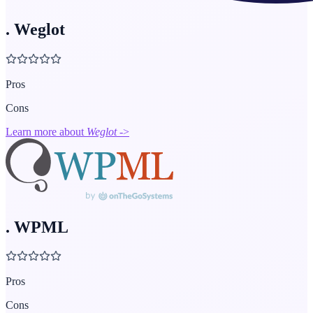
.
Weglot
Pros
Cons
Learn more about
Weglot
->
.
WPML
Pros
Cons