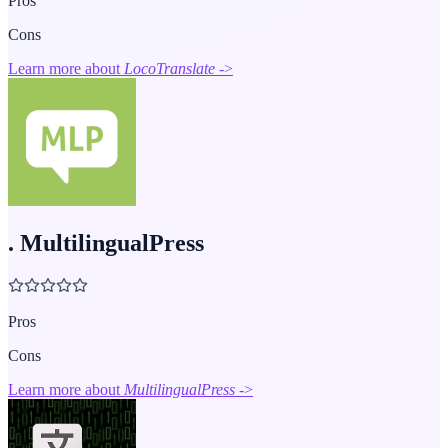
Pros
Cons
Learn more about
LocoTranslate
->
.
MultilingualPress
Pros
Cons
Learn more about
MultilingualPress
->